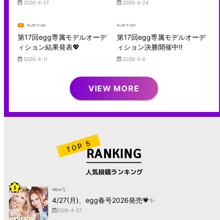
2026-4-27
2026-4-24
AUDITION
AUDITION
第17回egg専属モデルオーデ
第17回egg専属モデルオーデ
ィション結果発表💖
ィション決勝開催中‼︎
2026-4-11
2026-3-6
VIEW MORE
RANKING
人気投稿ランキング
1
NEWS
4/27(月)、egg春号2026発売💗✨
2026-4-27