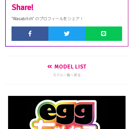
Share!
"
Wasabitch
"
のプロフィールをシェア！
MODEL LIST
モデル一覧へ戻る