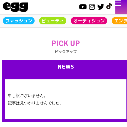
ファッション
ビューティ
オーディション
エン
PICK UP
ピックアップ
NEWS
申し訳ございません。
記事は見つかりませんでした。