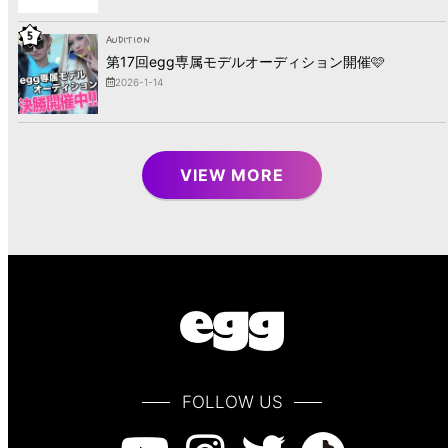
5
AUDITION
第17回egg専属モデルオーディション開催🩷
2026-1-14
VIEW MORE
FOLLOW US