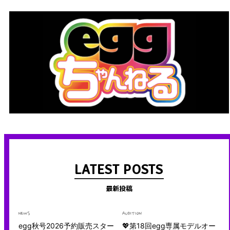
LATEST POSTS
最新投稿
NEWS
AUDITION
egg秋号2026予約販売スター
💖第18回egg専属モデルオー